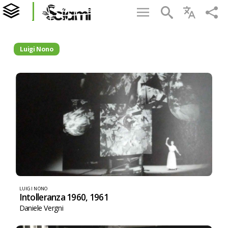
Luigi Nono
LUIGI NONO
Intolleranza 1960, 1961
Daniele Vergni