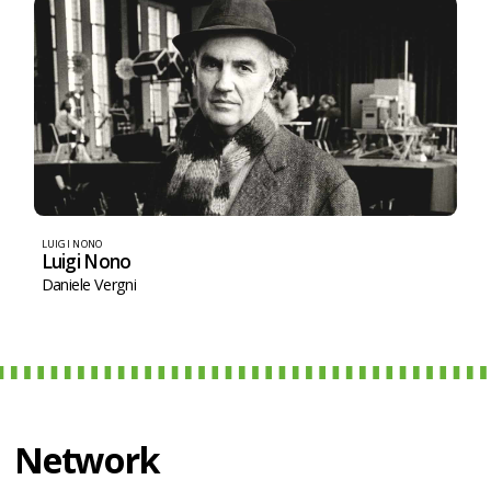
LUIGI NONO
Luigi Nono
Daniele Vergni
Network