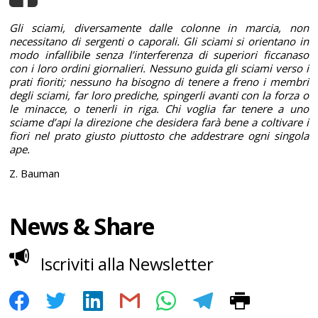
Gli sciami, diversamente dalle colonne in marcia, non
necessitano di sergenti o caporali. Gli sciami si orientano in
modo infallibile senza l’interferenza di superiori ficcanaso
con i loro ordini giornalieri. Nessuno guida gli sciami verso i
prati fioriti; nessuno ha bisogno di tenere a freno i membri
degli sciami, far loro prediche, spingerli avanti con la forza o
le minacce, o tenerli in riga. Chi voglia far tenere a uno
sciame d’api la direzione che desidera farà bene a coltivare i
fiori nel prato giusto piuttosto che addestrare ogni singola
ape.
Z. Bauman
News & Share
Iscriviti alla Newsletter