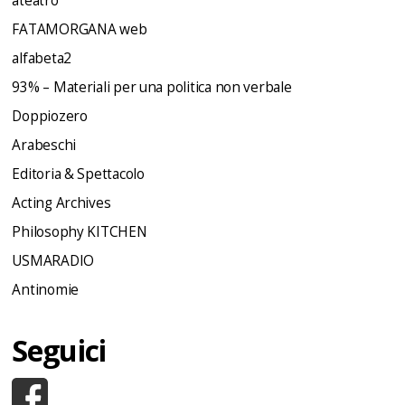
ateatro
FATAMORGANA web
alfabeta2
93% – Materiali per una politica non verbale
Doppiozero
Arabeschi
Editoria & Spettacolo
Acting Archives
Philosophy KITCHEN
USMARADIO
Antinomie
Seguici