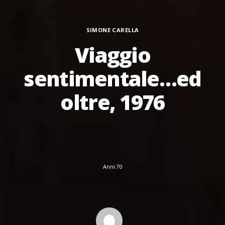
Categorie
SIMONE CARELLA
Viaggio
sentimentale…ed
oltre, 1976
Anni 70
Author