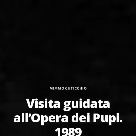
Categorie
MIMMO CUTICCHIO
Visita guidata
all’Opera dei Pupi.
1989