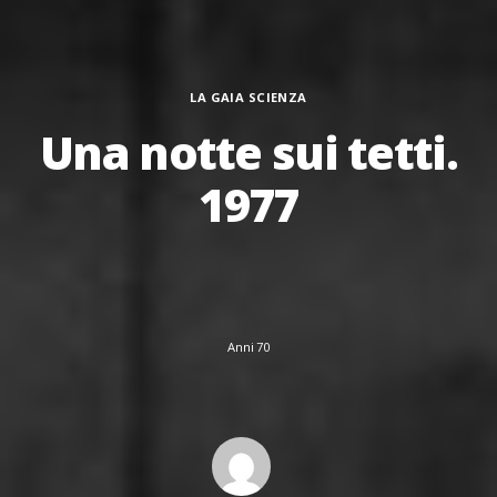
Categorie
LA GAIA SCIENZA
Una notte sui tetti.
1977
Anni 70
Author