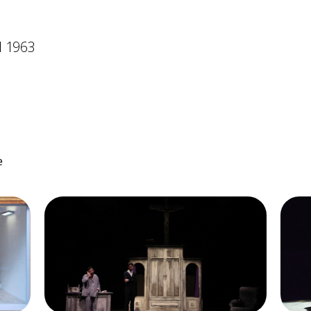
l 1963
e