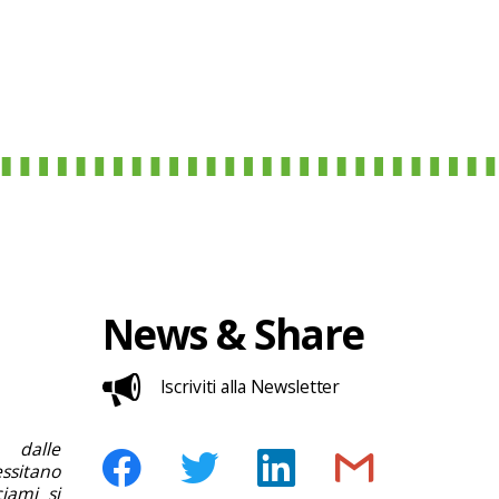
News & Share
Iscriviti alla Newsletter
 dalle
ssitano
ciami si