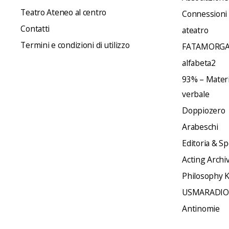
Teatro Ateneo al centro
Connessioni
Contatti
ateatro
Termini e condizioni di utilizzo
FATAMORGA
alfabeta2
93% – Materia
verbale
Doppiozero
Arabeschi
Editoria & Sp
Acting Archi
Philosophy 
USMARADIO
Antinomie