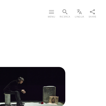
MENU
RICERCA
LINGUA
SHARE