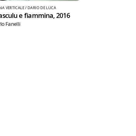
NA VERTICALE / DARIO DE LUCA
sculu e fìammina, 2016
lo Fanelli