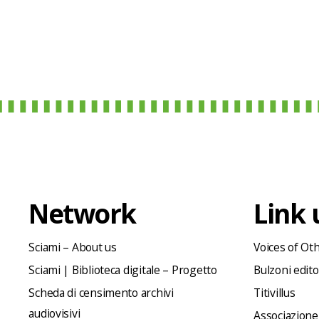
Network
Link u
Sciami – About us
Voices of Ot
Sciami | Biblioteca digitale – Progetto
Bulzoni edit
Scheda di censimento archivi
Titivillus
audiovisivi
Associazione