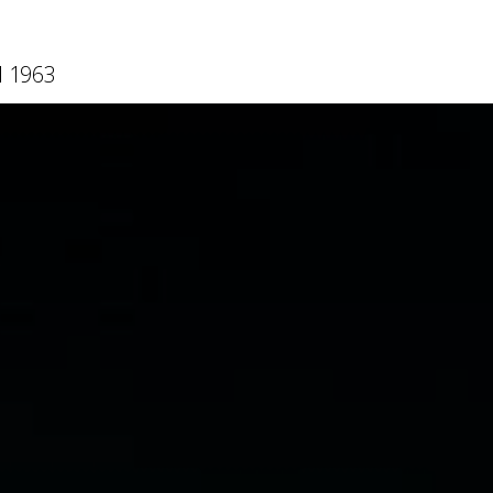
l 1963