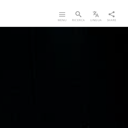
MENU
RICERCA
LINGUA
SHARE