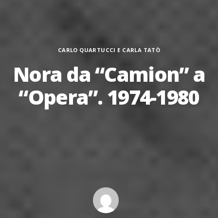
Categorie
CARLO QUARTUCCI E CARLA TATÒ
Nora da “Camion” a
“Opera”. 1974-1980
Author