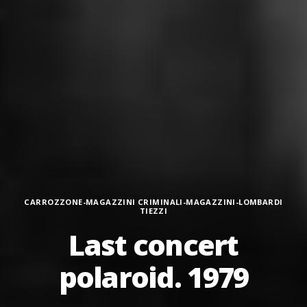
Categorie
CARROZZONE-MAGAZZINI CRIMINALI-MAGAZZINI-LOMBARDI
TIEZZI
Last concert
polaroid. 1979