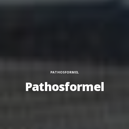
Categorie
PATHOSFORMEL
Pathosformel