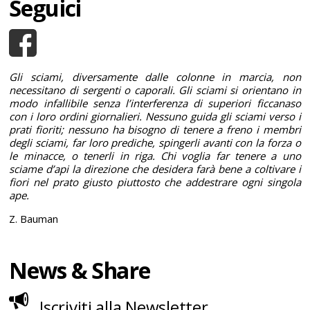
Seguici
Gli sciami, diversamente dalle colonne in marcia, non
necessitano di sergenti o caporali. Gli sciami si orientano in
modo infallibile senza l’interferenza di superiori ficcanaso
con i loro ordini giornalieri. Nessuno guida gli sciami verso i
prati fioriti; nessuno ha bisogno di tenere a freno i membri
degli sciami, far loro prediche, spingerli avanti con la forza o
le minacce, o tenerli in riga. Chi voglia far tenere a uno
sciame d’api la direzione che desidera farà bene a coltivare i
fiori nel prato giusto piuttosto che addestrare ogni singola
ape.
Z. Bauman
News & Share
Iscriviti alla Newsletter