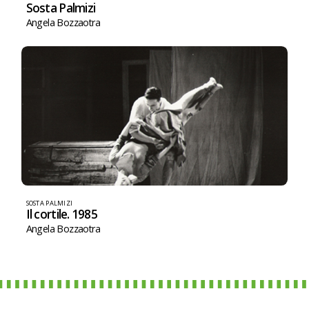
Sosta Palmizi
Angela Bozzaotra
SOSTA PALMIZI
Il cortile. 1985
Angela Bozzaotra