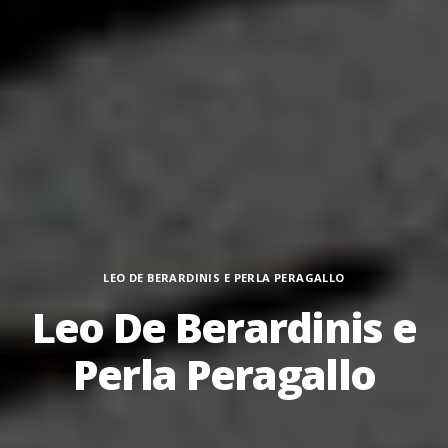
Categorie
LEO DE BERARDINIS E PERLA PERAGALLO
Leo De Berardinis e
Perla Peragallo