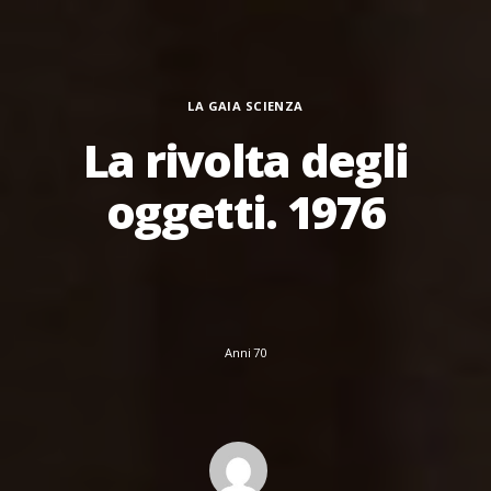
Categorie
LA GAIA SCIENZA
La rivolta degli
oggetti. 1976
Anni 70
Author