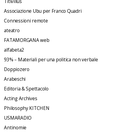
Titivillus
Associazione Ubu per Franco Quadri
Connessioni remote
ateatro
FATAMORGANA web
alfabeta2
93% – Materiali per una politica non verbale
Doppiozero
Arabeschi
Editoria & Spettacolo
Acting Archives
Philosophy KITCHEN
USMARADIO
Antinomie