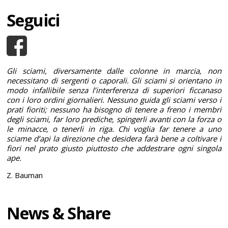
Seguici
Gli sciami, diversamente dalle colonne in marcia, non
necessitano di sergenti o caporali. Gli sciami si orientano in
modo infallibile senza l’interferenza di superiori ficcanaso
con i loro ordini giornalieri. Nessuno guida gli sciami verso i
prati fioriti; nessuno ha bisogno di tenere a freno i membri
degli sciami, far loro prediche, spingerli avanti con la forza o
le minacce, o tenerli in riga. Chi voglia far tenere a uno
sciame d’api la direzione che desidera farà bene a coltivare i
fiori nel prato giusto piuttosto che addestrare ogni singola
ape.
Z. Bauman
News & Share