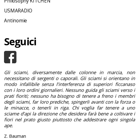
Philosophy KITCHEN
USMARADIO
Antinomie
Seguici
Gli sciami, diversamente dalle colonne in marcia, non
necessitano di sergenti o caporali. Gli sciami si orientano in
modo infallibile senza l’interferenza di superiori ficcanaso
con i loro ordini giornalieri. Nessuno guida gli sciami verso i
prati fioriti; nessuno ha bisogno di tenere a freno i membri
degli sciami, far loro prediche, spingerli avanti con la forza o
le minacce, o tenerli in riga. Chi voglia far tenere a uno
sciame d’api la direzione che desidera farà bene a coltivare i
fiori nel prato giusto piuttosto che addestrare ogni singola
ape.
Z. Bauman