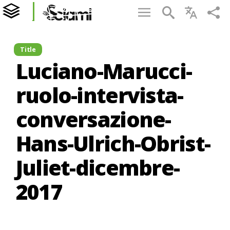
Title
Luciano-Marucci-
ruolo-intervista-
conversazione-
Hans-Ulrich-Obrist-
Juliet-dicembre-
2017