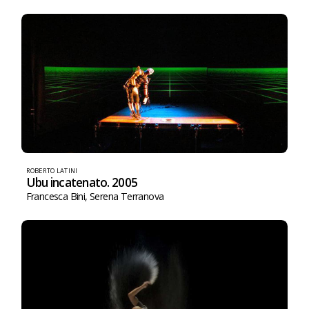
ROBERTO LATINI
Ubu incatenato. 2005
Francesca Bini
,
Serena Terranova