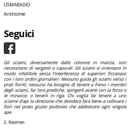
USMARADIO
Antinomie
Seguici
Gli sciami, diversamente dalle colonne in marcia, non
necessitano di sergenti o caporali. Gli sciami si orientano in
modo infallibile senza l’interferenza di superiori ficcanaso
con i loro ordini giornalieri. Nessuno guida gli sciami verso i
prati fioriti; nessuno ha bisogno di tenere a freno i membri
degli sciami, far loro prediche, spingerli avanti con la forza o
le minacce, o tenerli in riga. Chi voglia far tenere a uno
sciame d’api la direzione che desidera farà bene a coltivare i
fiori nel prato giusto piuttosto che addestrare ogni singola
ape.
Z. Bauman