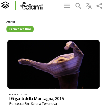
Author
Francesca Bini
ROBERTO LATINI
I Giganti della Montagna, 2015
Francesca Bini
,
Serena Terranova