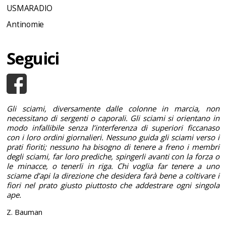
USMARADIO
Antinomie
Seguici
Gli sciami, diversamente dalle colonne in marcia, non
necessitano di sergenti o caporali. Gli sciami si orientano in
modo infallibile senza l’interferenza di superiori ficcanaso
con i loro ordini giornalieri. Nessuno guida gli sciami verso i
prati fioriti; nessuno ha bisogno di tenere a freno i membri
degli sciami, far loro prediche, spingerli avanti con la forza o
le minacce, o tenerli in riga. Chi voglia far tenere a uno
sciame d’api la direzione che desidera farà bene a coltivare i
fiori nel prato giusto piuttosto che addestrare ogni singola
ape.
Z. Bauman