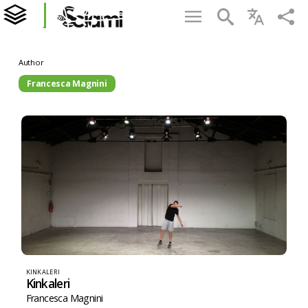
Author
Francesca Magnini
KINKALERI
Kinkaleri
Francesca Magnini