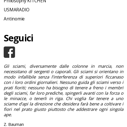
Philosophy KITCHEN
USMARADIO
Antinomie
Seguici
Gli sciami, diversamente dalle colonne in marcia, non
necessitano di sergenti o caporali. Gli sciami si orientano in
modo infallibile senza l’interferenza di superiori ficcanaso
con i loro ordini giornalieri. Nessuno guida gli sciami verso i
prati fioriti; nessuno ha bisogno di tenere a freno i membri
degli sciami, far loro prediche, spingerli avanti con la forza o
le minacce, o tenerli in riga. Chi voglia far tenere a uno
sciame d’api la direzione che desidera farà bene a coltivare i
fiori nel prato giusto piuttosto che addestrare ogni singola
ape.
Z. Bauman