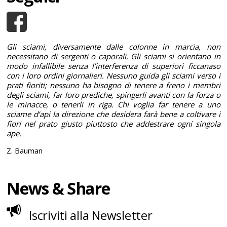
Gli sciami, diversamente dalle colonne in marcia, non
necessitano di sergenti o caporali. Gli sciami si orientano in
modo infallibile senza l’interferenza di superiori ficcanaso
con i loro ordini giornalieri. Nessuno guida gli sciami verso i
prati fioriti; nessuno ha bisogno di tenere a freno i membri
degli sciami, far loro prediche, spingerli avanti con la forza o
le minacce, o tenerli in riga. Chi voglia far tenere a uno
sciame d’api la direzione che desidera farà bene a coltivare i
fiori nel prato giusto piuttosto che addestrare ogni singola
ape.
Z. Bauman
News & Share
Iscriviti alla Newsletter