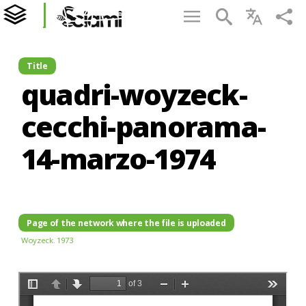
Title
quadri-woyzeck-
cecchi-panorama-
14-marzo-1974
Page of the network where the file is uploaded
Woyzeck. 1973