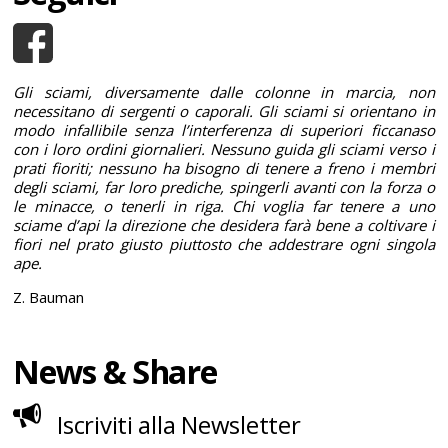
Gli sciami, diversamente dalle colonne in marcia, non
necessitano di sergenti o caporali. Gli sciami si orientano in
modo infallibile senza l’interferenza di superiori ficcanaso
con i loro ordini giornalieri. Nessuno guida gli sciami verso i
prati fioriti; nessuno ha bisogno di tenere a freno i membri
degli sciami, far loro prediche, spingerli avanti con la forza o
le minacce, o tenerli in riga. Chi voglia far tenere a uno
sciame d’api la direzione che desidera farà bene a coltivare i
fiori nel prato giusto piuttosto che addestrare ogni singola
ape.
Z. Bauman
News & Share
Iscriviti alla Newsletter