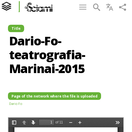
Title
Dario-Fo-
teatrografia-
Marinai-2015
Page of the network where the file is uploaded
Dario Fo