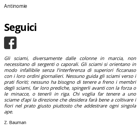
Antinomie
Seguici
Gli sciami, diversamente dalle colonne in marcia, non
necessitano di sergenti o caporali. Gli sciami si orientano in
modo infallibile senza l’interferenza di superiori ficcanaso
con i loro ordini giornalieri. Nessuno guida gli sciami verso i
prati fioriti; nessuno ha bisogno di tenere a freno i membri
degli sciami, far loro prediche, spingerli avanti con la forza o
le minacce, o tenerli in riga. Chi voglia far tenere a uno
sciame d’api la direzione che desidera farà bene a coltivare i
fiori nel prato giusto piuttosto che addestrare ogni singola
ape.
Z. Bauman