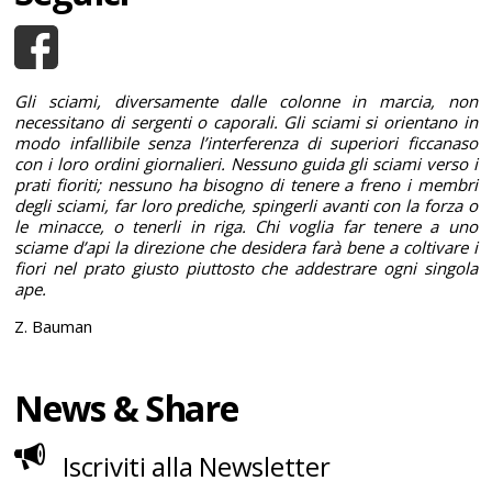
Gli sciami, diversamente dalle colonne in marcia, non
necessitano di sergenti o caporali. Gli sciami si orientano in
modo infallibile senza l’interferenza di superiori ficcanaso
con i loro ordini giornalieri. Nessuno guida gli sciami verso i
prati fioriti; nessuno ha bisogno di tenere a freno i membri
degli sciami, far loro prediche, spingerli avanti con la forza o
le minacce, o tenerli in riga. Chi voglia far tenere a uno
sciame d’api la direzione che desidera farà bene a coltivare i
fiori nel prato giusto piuttosto che addestrare ogni singola
ape.
Z. Bauman
News & Share
Iscriviti alla Newsletter