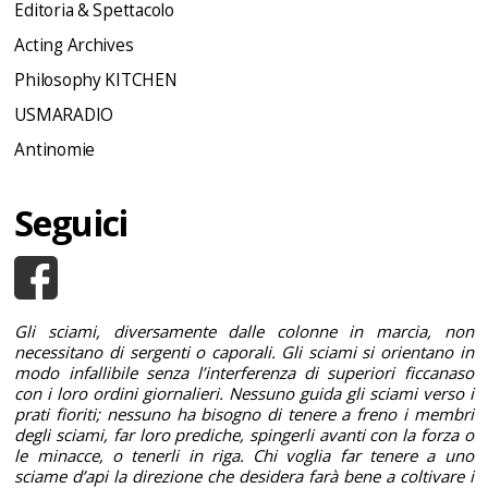
Editoria & Spettacolo
Acting Archives
Philosophy KITCHEN
USMARADIO
Antinomie
Seguici
Gli sciami, diversamente dalle colonne in marcia, non
necessitano di sergenti o caporali. Gli sciami si orientano in
modo infallibile senza l’interferenza di superiori ficcanaso
con i loro ordini giornalieri. Nessuno guida gli sciami verso i
prati fioriti; nessuno ha bisogno di tenere a freno i membri
degli sciami, far loro prediche, spingerli avanti con la forza o
le minacce, o tenerli in riga. Chi voglia far tenere a uno
sciame d’api la direzione che desidera farà bene a coltivare i