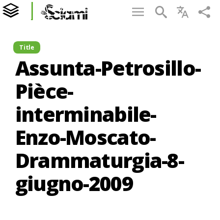
Title
Assunta-Petrosillo-
Pièce-
interminabile-
Enzo-Moscato-
Drammaturgia-8-
giugno-2009