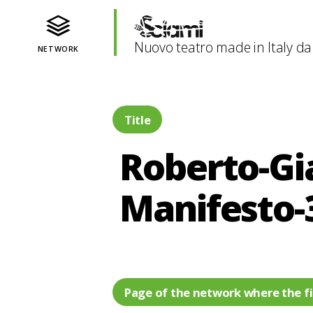
Nuovo teatro made in Italy da
NETWORK
Title
Roberto-Gi
Manifesto-
Page of the network where the fi