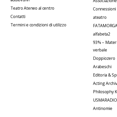
Associazione
Teatro Ateneo al centro
Connessioni
Contatti
ateatro
Termini e condizioni di utilizzo
FATAMORGA
alfabeta2
93% – Materia
verbale
Doppiozero
Arabeschi
Editoria & Sp
Acting Archi
Philosophy 
USMARADIO
Antinomie