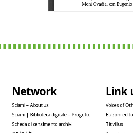
Network
Link u
Sciami – About us
Voices of Ot
Sciami | Biblioteca digitale – Progetto
Bulzoni edit
Scheda di censimento archivi
Titivillus
audiovisivi