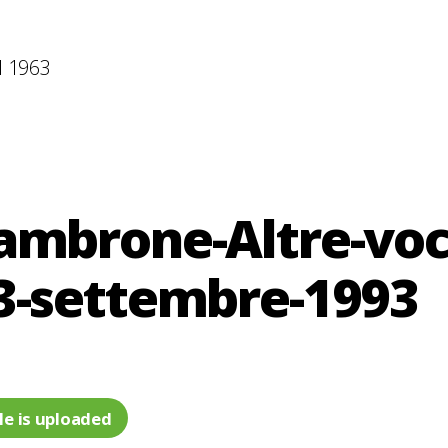
l 1963
ambrone-Altre-voci
3-settembre-1993
le is uploaded