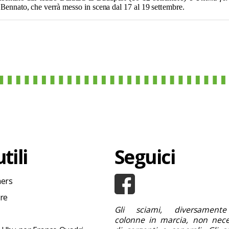
tili
Seguici
hers
ore
Gli sciami, diversamente
colonne in marcia, non nece