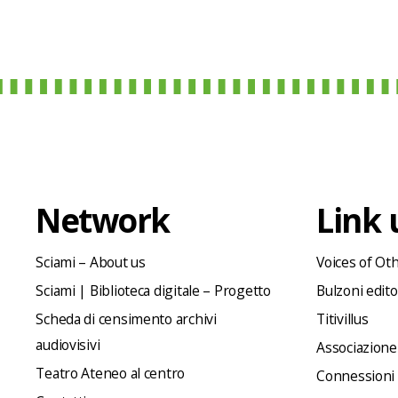
Network
Link u
Sciami – About us
Voices of Ot
Sciami | Biblioteca digitale – Progetto
Bulzoni edit
Scheda di censimento archivi
Titivillus
audiovisivi
Associazione
Teatro Ateneo al centro
Connessioni