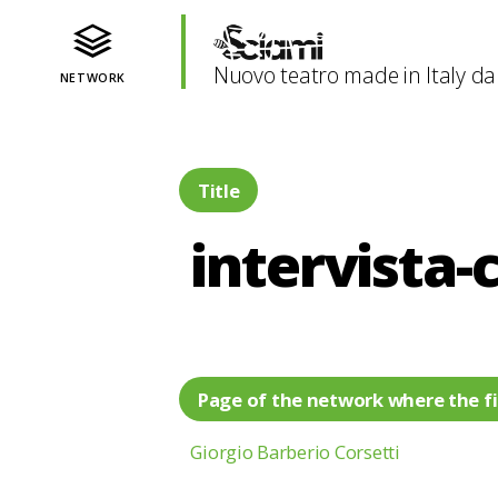
Nuovo teatro made in Italy da
NETWORK
Title
intervista-
Page of the network where the fi
Giorgio Barberio Corsetti