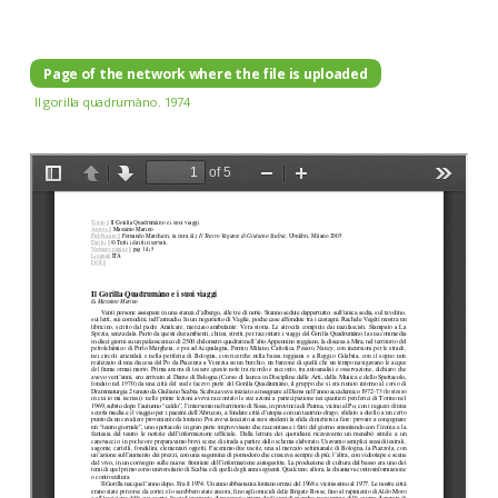
Page of the network where the file is uploaded
Il gorilla quadrumàno. 1974