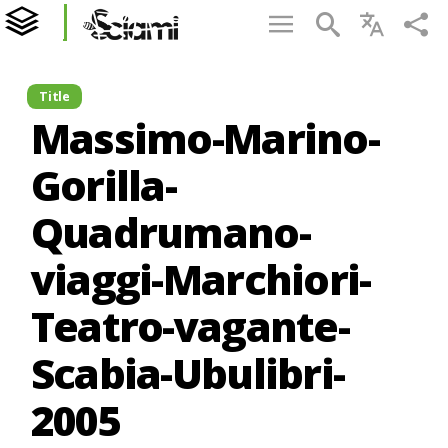
Title
Massimo-Marino-
Gorilla-
Quadrumano-
viaggi-Marchiori-
Teatro-vagante-
Scabia-Ubulibri-
2005