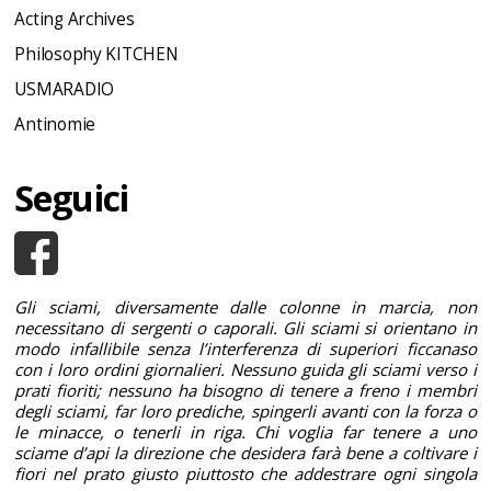
Acting Archives
Philosophy KITCHEN
USMARADIO
Antinomie
Seguici
Gli sciami, diversamente dalle colonne in marcia, non
necessitano di sergenti o caporali. Gli sciami si orientano in
modo infallibile senza l’interferenza di superiori ficcanaso
con i loro ordini giornalieri. Nessuno guida gli sciami verso i
prati fioriti; nessuno ha bisogno di tenere a freno i membri
degli sciami, far loro prediche, spingerli avanti con la forza o
le minacce, o tenerli in riga. Chi voglia far tenere a uno
sciame d’api la direzione che desidera farà bene a coltivare i
fiori nel prato giusto piuttosto che addestrare ogni singola