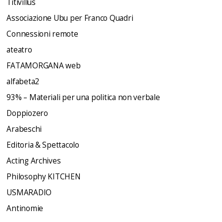
Titivillus
Associazione Ubu per Franco Quadri
Connessioni remote
ateatro
FATAMORGANA web
alfabeta2
93% – Materiali per una politica non verbale
Doppiozero
Arabeschi
Editoria & Spettacolo
Acting Archives
Philosophy KITCHEN
USMARADIO
Antinomie