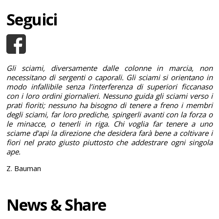
Seguici
Gli sciami, diversamente dalle colonne in marcia, non
necessitano di sergenti o caporali. Gli sciami si orientano in
modo infallibile senza l’interferenza di superiori ficcanaso
con i loro ordini giornalieri. Nessuno guida gli sciami verso i
prati fioriti; nessuno ha bisogno di tenere a freno i membri
degli sciami, far loro prediche, spingerli avanti con la forza o
le minacce, o tenerli in riga. Chi voglia far tenere a uno
sciame d’api la direzione che desidera farà bene a coltivare i
fiori nel prato giusto piuttosto che addestrare ogni singola
ape.
Z. Bauman
News & Share