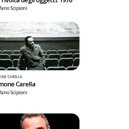
fano Scipioni
ONE CARELLA
mone Carella
fano Scipioni