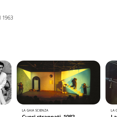
l 1963
LA GAIA SCIENZA
LA 
Cuori strappati. 1983
La