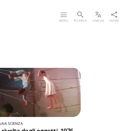
MENU
RICERCA
LINGUA
SHARE
GAIA SCIENZA
 rivolta degli oggetti. 1976