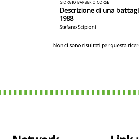
GIORGIO BARBERIO CORSETTI
Descrizione di una battagl
1988
Stefano Scipioni
Non ci sono risultati per questa rice