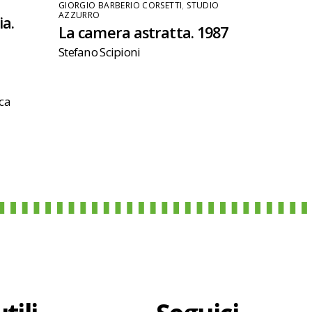
GIORGIO BARBERIO CORSETTI
,
STUDIO
AZZURRO
ia.
La camera astratta. 1987
Stefano Scipioni
rca