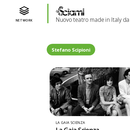
Nuovo teatro made in Italy da
NETWORK
Stefano Scipioni
LA GAIA SCIENZA
La Gaia Scienza