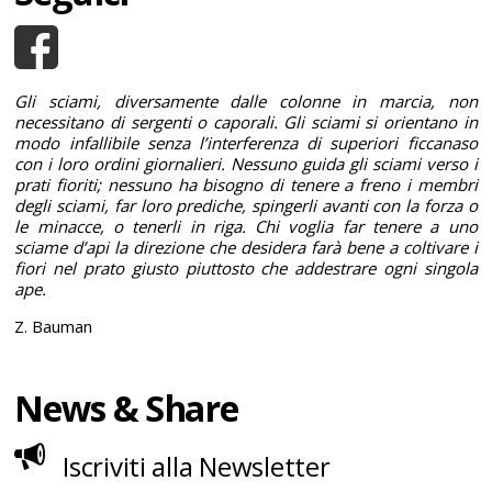
Gli sciami, diversamente dalle colonne in marcia, non
necessitano di sergenti o caporali. Gli sciami si orientano in
modo infallibile senza l’interferenza di superiori ficcanaso
con i loro ordini giornalieri. Nessuno guida gli sciami verso i
prati fioriti; nessuno ha bisogno di tenere a freno i membri
degli sciami, far loro prediche, spingerli avanti con la forza o
le minacce, o tenerli in riga. Chi voglia far tenere a uno
sciame d’api la direzione che desidera farà bene a coltivare i
fiori nel prato giusto piuttosto che addestrare ogni singola
ape.
Z. Bauman
News & Share
Iscriviti alla Newsletter