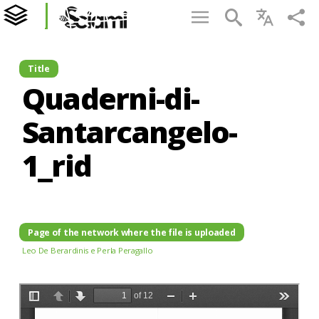
Title
Quaderni-di-
Santarcangelo-
1_rid
Page of the network where the file is uploaded
Leo De Berardinis e Perla Peragallo