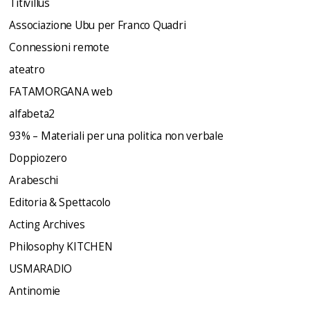
Titivillus
Associazione Ubu per Franco Quadri
Connessioni remote
ateatro
FATAMORGANA web
alfabeta2
93% – Materiali per una politica non verbale
Doppiozero
Arabeschi
Editoria & Spettacolo
Acting Archives
Philosophy KITCHEN
USMARADIO
Antinomie