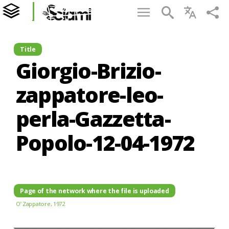
Title
Giorgio-Brizio-
zappatore-leo-
perla-Gazzetta-
Popolo-12-04-1972
Page of the network where the file is uploaded
O’ Zappatore, 1972