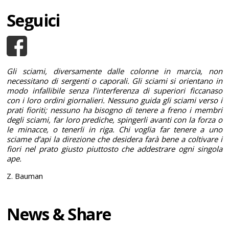
Seguici
Gli sciami, diversamente dalle colonne in marcia, non
necessitano di sergenti o caporali. Gli sciami si orientano in
modo infallibile senza l’interferenza di superiori ficcanaso
con i loro ordini giornalieri. Nessuno guida gli sciami verso i
prati fioriti; nessuno ha bisogno di tenere a freno i membri
degli sciami, far loro prediche, spingerli avanti con la forza o
le minacce, o tenerli in riga. Chi voglia far tenere a uno
sciame d’api la direzione che desidera farà bene a coltivare i
fiori nel prato giusto piuttosto che addestrare ogni singola
ape.
Z. Bauman
News & Share