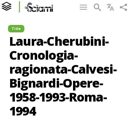
Title
Laura-Cherubini-
Cronologia-
ragionata-Calvesi-
Bignardi-Opere-
1958-1993-Roma-
1994