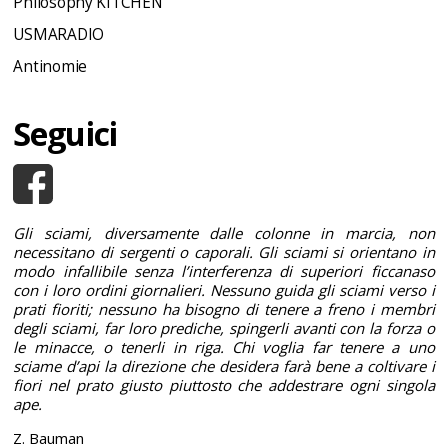
Philosophy KITCHEN
USMARADIO
Antinomie
Seguici
Gli sciami, diversamente dalle colonne in marcia, non
necessitano di sergenti o caporali. Gli sciami si orientano in
modo infallibile senza l’interferenza di superiori ficcanaso
con i loro ordini giornalieri. Nessuno guida gli sciami verso i
prati fioriti; nessuno ha bisogno di tenere a freno i membri
degli sciami, far loro prediche, spingerli avanti con la forza o
le minacce, o tenerli in riga. Chi voglia far tenere a uno
sciame d’api la direzione che desidera farà bene a coltivare i
fiori nel prato giusto piuttosto che addestrare ogni singola
ape.
Z. Bauman