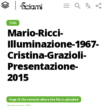
Title
Mario-Ricci-
Illuminazione-1967-
Cristina-Grazioli-
Presentazione-
2015
Page of the network where the file is uploaded
Illuminazione. 1967