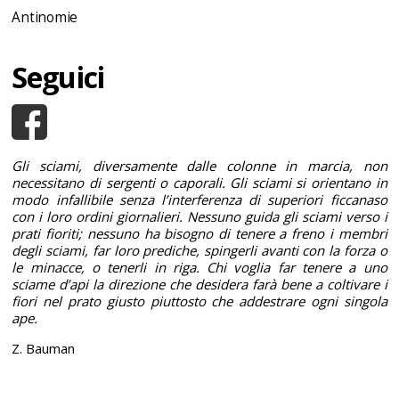
Antinomie
Seguici
Gli sciami, diversamente dalle colonne in marcia, non
necessitano di sergenti o caporali. Gli sciami si orientano in
modo infallibile senza l’interferenza di superiori ficcanaso
con i loro ordini giornalieri. Nessuno guida gli sciami verso i
prati fioriti; nessuno ha bisogno di tenere a freno i membri
degli sciami, far loro prediche, spingerli avanti con la forza o
le minacce, o tenerli in riga. Chi voglia far tenere a uno
sciame d’api la direzione che desidera farà bene a coltivare i
fiori nel prato giusto piuttosto che addestrare ogni singola
ape.
Z. Bauman