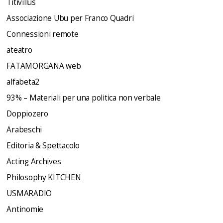
Titivillus
Associazione Ubu per Franco Quadri
Connessioni remote
ateatro
FATAMORGANA web
alfabeta2
93% – Materiali per una politica non verbale
Doppiozero
Arabeschi
Editoria & Spettacolo
Acting Archives
Philosophy KITCHEN
USMARADIO
Antinomie