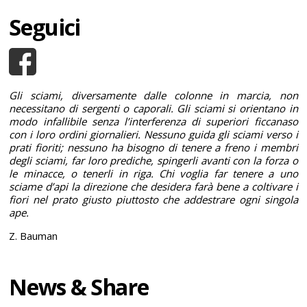
Seguici
Gli sciami, diversamente dalle colonne in marcia, non
necessitano di sergenti o caporali. Gli sciami si orientano in
modo infallibile senza l’interferenza di superiori ficcanaso
con i loro ordini giornalieri. Nessuno guida gli sciami verso i
prati fioriti; nessuno ha bisogno di tenere a freno i membri
degli sciami, far loro prediche, spingerli avanti con la forza o
le minacce, o tenerli in riga. Chi voglia far tenere a uno
sciame d’api la direzione che desidera farà bene a coltivare i
fiori nel prato giusto piuttosto che addestrare ogni singola
ape.
Z. Bauman
News & Share