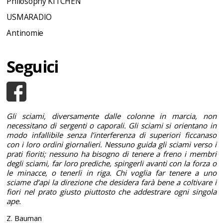
Philosophy KITCHEN
USMARADIO
Antinomie
Seguici
Gli sciami, diversamente dalle colonne in marcia, non
necessitano di sergenti o caporali. Gli sciami si orientano in
modo infallibile senza l’interferenza di superiori ficcanaso
con i loro ordini giornalieri. Nessuno guida gli sciami verso i
prati fioriti; nessuno ha bisogno di tenere a freno i membri
degli sciami, far loro prediche, spingerli avanti con la forza o
le minacce, o tenerli in riga. Chi voglia far tenere a uno
sciame d’api la direzione che desidera farà bene a coltivare i
fiori nel prato giusto piuttosto che addestrare ogni singola
ape.
Z. Bauman