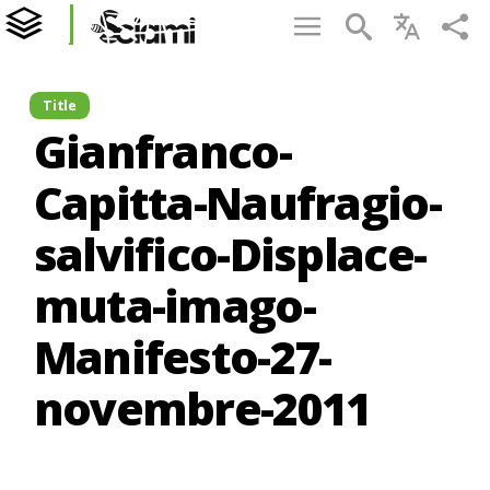
Title
Gianfranco-
Capitta-Naufragio-
salvifico-Displace-
muta-imago-
Manifesto-27-
novembre-2011