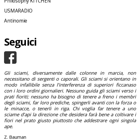
Philosophy KITCHEN
USMARADIO
Antinomie
Seguici
Gli sciami, diversamente dalle colonne in marcia, non
necessitano di sergenti o caporali. Gli sciami si orientano in
modo infallibile senza l’interferenza di superiori ficcanaso
con i loro ordini giornalieri. Nessuno guida gli sciami verso i
prati fioriti; nessuno ha bisogno di tenere a freno i membri
degli sciami, far loro prediche, spingerli avanti con la forza o
le minacce, o tenerli in riga. Chi voglia far tenere a uno
sciame d’api la direzione che desidera farà bene a coltivare i
fiori nel prato giusto piuttosto che addestrare ogni singola
ape.
Z. Bauman