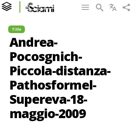
Title
Andrea-
Pocosgnich-
Piccola-distanza-
Pathosformel-
Supereva-18-
maggio-2009