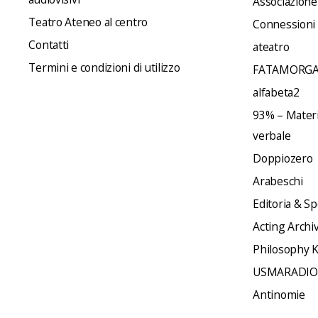
Associazione
Teatro Ateneo al centro
Connessioni
Contatti
ateatro
Termini e condizioni di utilizzo
FATAMORGA
alfabeta2
93% – Materia
verbale
Doppiozero
Arabeschi
Editoria & Sp
Acting Archi
Philosophy 
USMARADIO
Antinomie