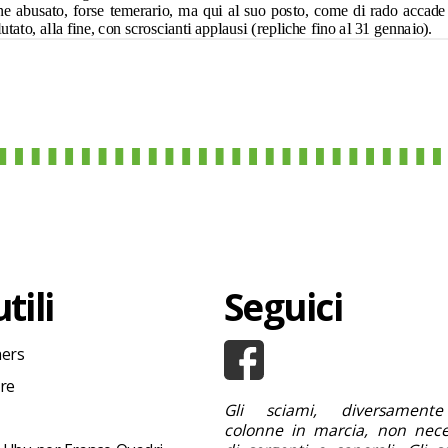
tili
Seguici
hers
ore
Gli sciami, diversamente
colonne in marcia, non nece