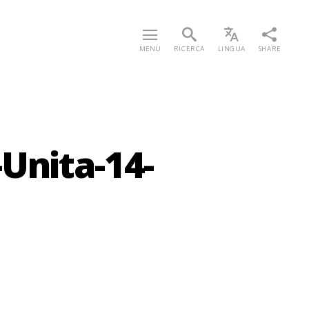
MENU
RICERCA
LINGUA
SHARE
Unita-14-