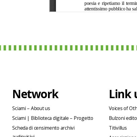
Network
Link u
Sciami – About us
Voices of Ot
Sciami | Biblioteca digitale – Progetto
Bulzoni edit
Scheda di censimento archivi
Titivillus
audiovisivi