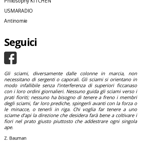
Philosophy KITCHEN
USMARADIO
Antinomie
Seguici
Gli sciami, diversamente dalle colonne in marcia, non
necessitano di sergenti o caporali. Gli sciami si orientano in
modo infallibile senza l’interferenza di superiori ficcanaso
con i loro ordini giornalieri. Nessuno guida gli sciami verso i
prati fioriti; nessuno ha bisogno di tenere a freno i membri
degli sciami, far loro prediche, spingerli avanti con la forza o
le minacce, o tenerli in riga. Chi voglia far tenere a uno
sciame d’api la direzione che desidera farà bene a coltivare i
fiori nel prato giusto piuttosto che addestrare ogni singola
ape.
Z. Bauman