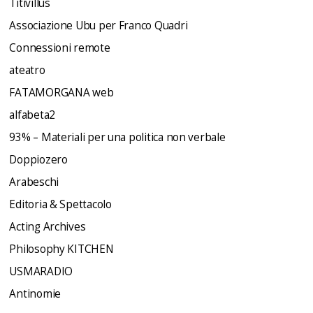
Titivillus
Associazione Ubu per Franco Quadri
Connessioni remote
ateatro
FATAMORGANA web
alfabeta2
93% – Materiali per una politica non verbale
Doppiozero
Arabeschi
Editoria & Spettacolo
Acting Archives
Philosophy KITCHEN
USMARADIO
Antinomie