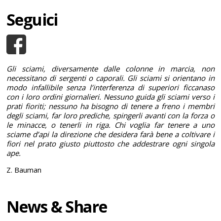
Seguici
Gli sciami, diversamente dalle colonne in marcia, non
necessitano di sergenti o caporali. Gli sciami si orientano in
modo infallibile senza l’interferenza di superiori ficcanaso
con i loro ordini giornalieri. Nessuno guida gli sciami verso i
prati fioriti; nessuno ha bisogno di tenere a freno i membri
degli sciami, far loro prediche, spingerli avanti con la forza o
le minacce, o tenerli in riga. Chi voglia far tenere a uno
sciame d’api la direzione che desidera farà bene a coltivare i
fiori nel prato giusto piuttosto che addestrare ogni singola
ape.
Z. Bauman
News & Share