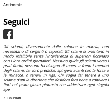
Antinomie
Seguici
Gli sciami, diversamente dalle colonne in marcia, non
necessitano di sergenti o caporali. Gli sciami si orientano in
modo infallibile senza l’interferenza di superiori ficcanaso
con i loro ordini giornalieri. Nessuno guida gli sciami verso i
prati fioriti; nessuno ha bisogno di tenere a freno i membri
degli sciami, far loro prediche, spingerli avanti con la forza o
le minacce, o tenerli in riga. Chi voglia far tenere a uno
sciame d’api la direzione che desidera farà bene a coltivare i
fiori nel prato giusto piuttosto che addestrare ogni singola
ape.
Z. Bauman