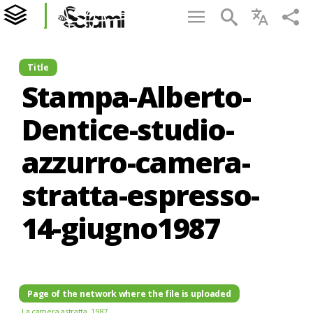
Title
Stampa-Alberto-
Dentice-studio-
azzurro-camera-
stratta-espresso-
14-giugno1987
Page of the network where the file is uploaded
La camera astratta. 1987