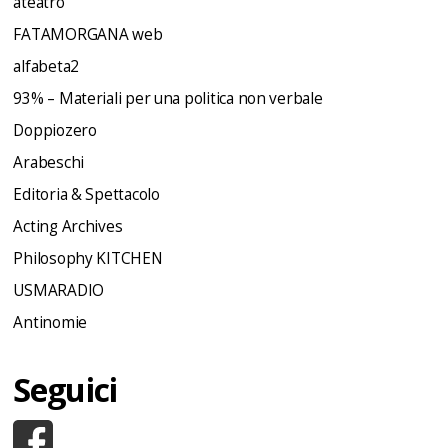
ateatro
FATAMORGANA web
alfabeta2
93% – Materiali per una politica non verbale
Doppiozero
Arabeschi
Editoria & Spettacolo
Acting Archives
Philosophy KITCHEN
USMARADIO
Antinomie
Seguici