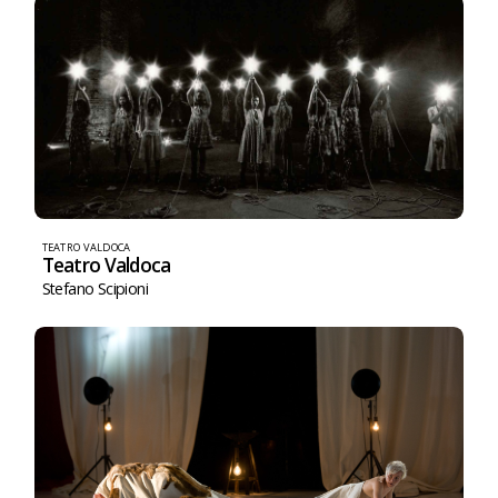
TEATRO VALDOCA
Teatro Valdoca
Stefano Scipioni