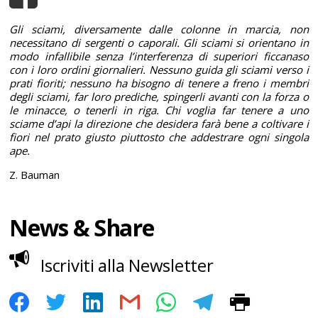
Gli sciami, diversamente dalle colonne in marcia, non
necessitano di sergenti o caporali. Gli sciami si orientano in
modo infallibile senza l’interferenza di superiori ficcanaso
con i loro ordini giornalieri. Nessuno guida gli sciami verso i
prati fioriti; nessuno ha bisogno di tenere a freno i membri
degli sciami, far loro prediche, spingerli avanti con la forza o
le minacce, o tenerli in riga. Chi voglia far tenere a uno
sciame d’api la direzione che desidera farà bene a coltivare i
fiori nel prato giusto piuttosto che addestrare ogni singola
ape.
Z. Bauman
News & Share
Iscriviti alla Newsletter