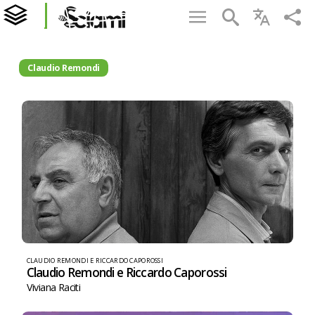
Claudio Remondi
CLAUDIO REMONDI E RICCARDO CAPOROSSI
Claudio Remondi e Riccardo Caporossi
Viviana Raciti