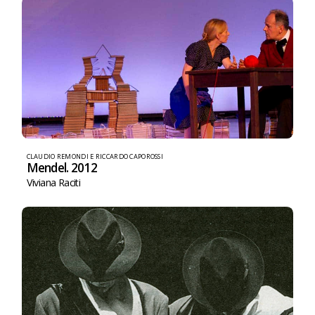
CLAUDIO REMONDI E RICCARDO CAPOROSSI
Mendel. 2012
Viviana Raciti