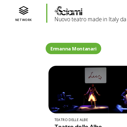
Nuovo teatro made in Italy da
NETWORK
Ermanna Montanari
TEATRO DELLE ALBE
Teatro delle Albe