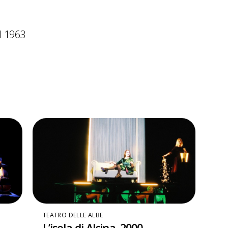
l 1963
TEATRO DELLE ALBE
L’isola di Alcina. 2000