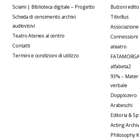
Sciami | Biblioteca digitale – Progetto
Bulzoni edit
Scheda di censimento archivi
Titivillus
audiovisivi
Associazione
Teatro Ateneo al centro
Connessioni
Contatti
ateatro
Termini e condizioni di utilizzo
FATAMORGA
alfabeta2
93% – Materia
verbale
Doppiozero
Arabeschi
Editoria & Sp
Acting Archi
Philosophy 