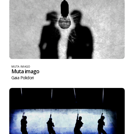
MUTA IMAGO
Muta imago
Gaia Polidori