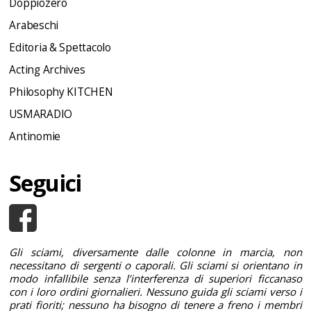
Doppiozero
Arabeschi
Editoria & Spettacolo
Acting Archives
Philosophy KITCHEN
USMARADIO
Antinomie
Seguici
Gli sciami, diversamente dalle colonne in marcia, non
necessitano di sergenti o caporali. Gli sciami si orientano in
modo infallibile senza l’interferenza di superiori ficcanaso
con i loro ordini giornalieri. Nessuno guida gli sciami verso i
prati fioriti; nessuno ha bisogno di tenere a freno i membri