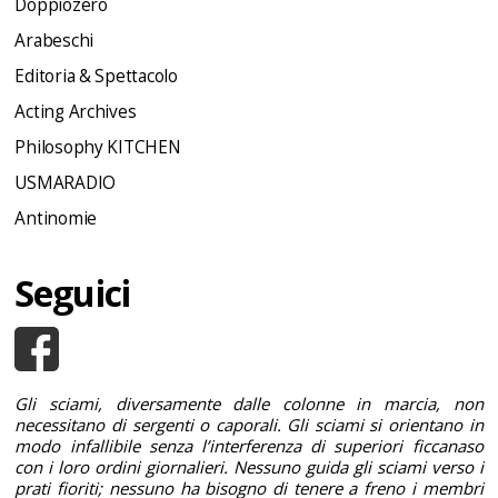
Doppiozero
Arabeschi
Editoria & Spettacolo
Acting Archives
Philosophy KITCHEN
USMARADIO
Antinomie
Seguici
Gli sciami, diversamente dalle colonne in marcia, non
necessitano di sergenti o caporali. Gli sciami si orientano in
modo infallibile senza l’interferenza di superiori ficcanaso
con i loro ordini giornalieri. Nessuno guida gli sciami verso i
prati fioriti; nessuno ha bisogno di tenere a freno i membri