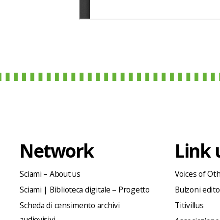
Network
Link u
Sciami – About us
Voices of Ot
Sciami | Biblioteca digitale – Progetto
Bulzoni edit
Scheda di censimento archivi
Titivillus
audiovisivi