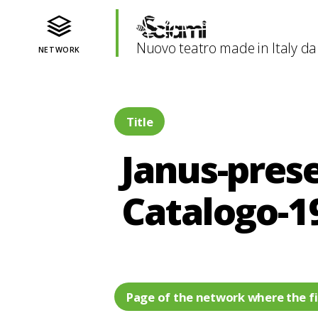
Nuovo teatro made in Italy da
NETWORK
Title
Janus-pres
Catalogo-1
Page of the network where the fi