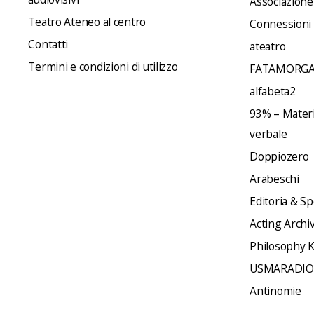
Associazione
Teatro Ateneo al centro
Connessioni
Contatti
ateatro
Termini e condizioni di utilizzo
FATAMORGA
alfabeta2
93% – Materia
verbale
Doppiozero
Arabeschi
Editoria & Sp
Acting Archi
Philosophy 
USMARADIO
Antinomie