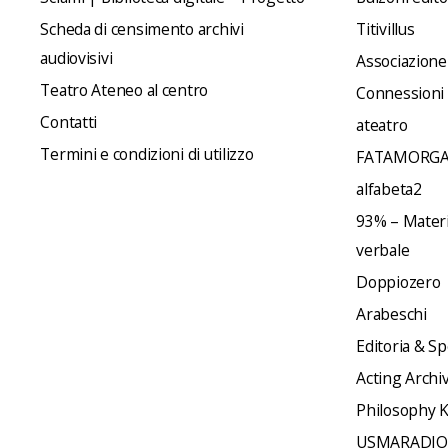
Scheda di censimento archivi
Titivillus
audiovisivi
Associazione
Teatro Ateneo al centro
Connessioni
Contatti
ateatro
Termini e condizioni di utilizzo
FATAMORGA
alfabeta2
93% – Materia
verbale
Doppiozero
Arabeschi
Editoria & Sp
Acting Archi
Philosophy 
USMARADIO