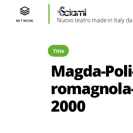
Nuovo teatro made in Italy da
NETWORK
Title
Magda-Poli
romagnola-A
2000