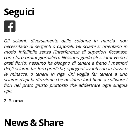
Seguici
Gli sciami, diversamente dalle colonne in marcia, non
necessitano di sergenti o caporali. Gli sciami si orientano in
modo infallibile senza l’interferenza di superiori ficcanaso
con i loro ordini giornalieri. Nessuno guida gli sciami verso i
prati fioriti; nessuno ha bisogno di tenere a freno i membri
degli sciami, far loro prediche, spingerli avanti con la forza o
le minacce, o tenerli in riga. Chi voglia far tenere a uno
sciame d’api la direzione che desidera farà bene a coltivare i
fiori nel prato giusto piuttosto che addestrare ogni singola
ape.
Z. Bauman
News & Share