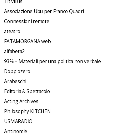
Titivillus
Associazione Ubu per Franco Quadri
Connessioni remote
ateatro
FATAMORGANA web
alfabeta2
93% – Materiali per una politica non verbale
Doppiozero
Arabeschi
Editoria & Spettacolo
Acting Archives
Philosophy KITCHEN
USMARADIO
Antinomie