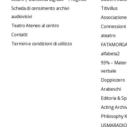
Scheda di censimento archivi
Titivillus
audiovisivi
Associazione
Teatro Ateneo al centro
Connessioni
Contatti
ateatro
Termini e condizioni di utilizzo
FATAMORGA
alfabeta2
93% – Materia
verbale
Doppiozero
Arabeschi
Editoria & Sp
Acting Archi
Philosophy 
USMARADIO