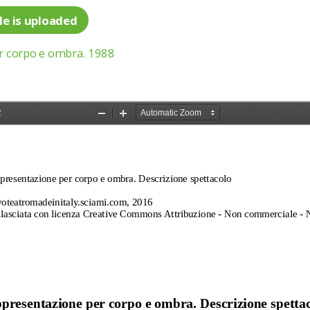
le is uploaded
er corpo e ombra. 1988