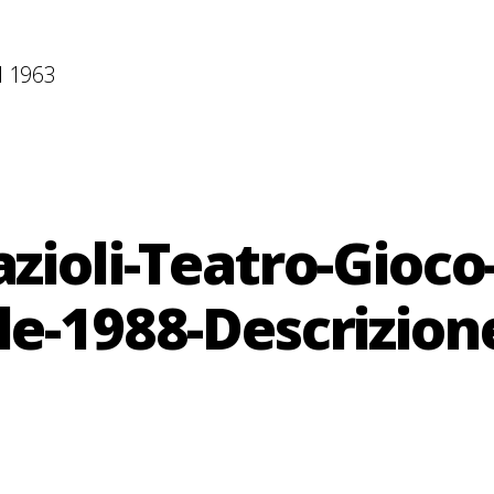
l 1963
azioli-Teatro-Gioco
le-1988-Descrizion