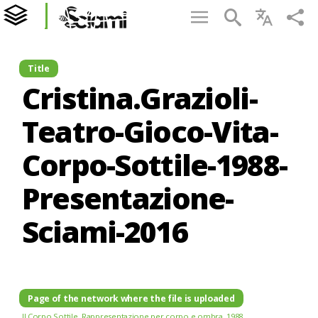
Title
Cristina.Grazioli-
Teatro-Gioco-Vita-
Corpo-Sottile-1988-
Presentazione-
Sciami-2016
Page of the network where the file is uploaded
Il Corpo Sottile. Rappresentazione per corpo e ombra. 1988