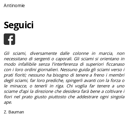
Antinomie
Seguici
Gli sciami, diversamente dalle colonne in marcia, non
necessitano di sergenti o caporali. Gli sciami si orientano in
modo infallibile senza l’interferenza di superiori ficcanaso
con i loro ordini giornalieri. Nessuno guida gli sciami verso i
prati fioriti; nessuno ha bisogno di tenere a freno i membri
degli sciami, far loro prediche, spingerli avanti con la forza o
le minacce, o tenerli in riga. Chi voglia far tenere a uno
sciame d’api la direzione che desidera farà bene a coltivare i
fiori nel prato giusto piuttosto che addestrare ogni singola
ape.
Z. Bauman