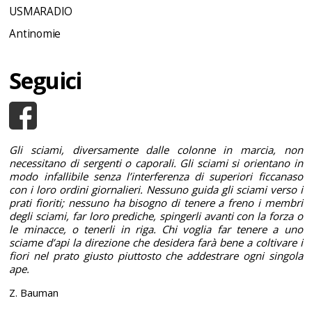
USMARADIO
Antinomie
Seguici
Gli sciami, diversamente dalle colonne in marcia, non
necessitano di sergenti o caporali. Gli sciami si orientano in
modo infallibile senza l’interferenza di superiori ficcanaso
con i loro ordini giornalieri. Nessuno guida gli sciami verso i
prati fioriti; nessuno ha bisogno di tenere a freno i membri
degli sciami, far loro prediche, spingerli avanti con la forza o
le minacce, o tenerli in riga. Chi voglia far tenere a uno
sciame d’api la direzione che desidera farà bene a coltivare i
fiori nel prato giusto piuttosto che addestrare ogni singola
ape.
Z. Bauman