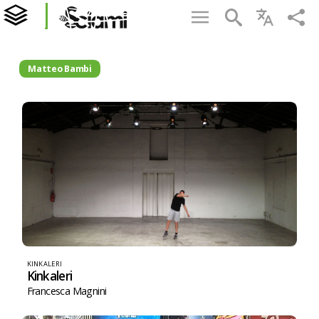
Matteo Bambi
KINKALERI
Kinkaleri
Francesca Magnini